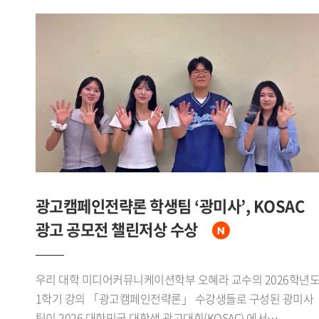
광고캠페인전략론 학생팀 ‘광미사’, KOSAC
광고 공모전 챌린저상 수상
우리 대학 미디어커뮤니케이션학부 오혜라 교수의 2026학년
1학기 강의 「광고캠페인전략론」 수강생들로 구성된 광미사
팀이 2026 대한민국 대학생 광고대회(KOSAC) 에서