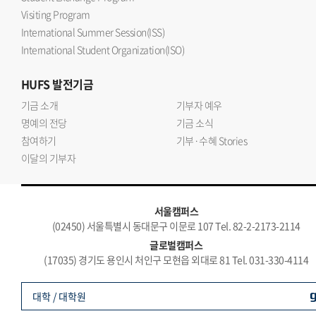
Visiting Program
International Summer Session(ISS)
International Student Organization(ISO)
HUFS
발전기금
기금 소개
기부자 예우
명예의 전당
기금 소식
참여하기
기부·수혜 Stories
이달의 기부자
서울캠퍼스
(02450) 서울특별시 동대문구 이문로 107 Tel. 82-2-2173-2114
글로벌캠퍼스
(17035) 경기도 용인시 처인구 모현읍 외대로 81 Tel. 031-330-4114
대학 / 대학원