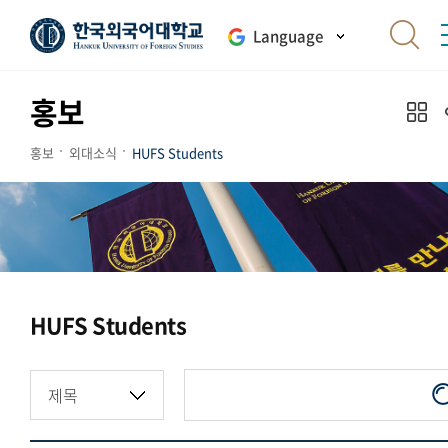
Language
홍보
홍보
외대소식
HUFS Students
HUFS Students