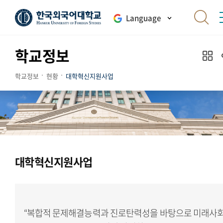
Language
학교정보
학교정보
현황
대학혁신지원사업
대학혁신지원사업
“복합적 문제해결능력과 진로탄력성을 바탕으로 미래사