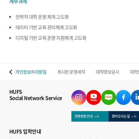
세부과제
전략적 대학 운영 체계 고도화
데이터 기반 교육 관리체계 고도화
디지털 기반 교육 운영 지원체계 고도화
 맵
개인정보처리방침
게시판 운영세칙
대학정보공시
대학
HUFS
Social Network Service
전화번호 안내
찾아오시는 길
HUFS
입학안내