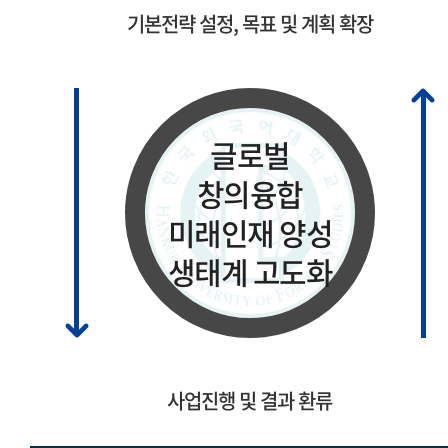
기본전략 설정, 목표 및 계획 확장
글로벌
창의융합
미래인재 양성
생태계 고도화
사업진행 및 결과 환류