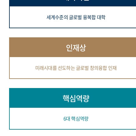
세계수준의 글로벌 융복합 대학
인재상
미래시대를 선도하는 글로벌 창의융합 인재
핵심역량
6대 핵심역량