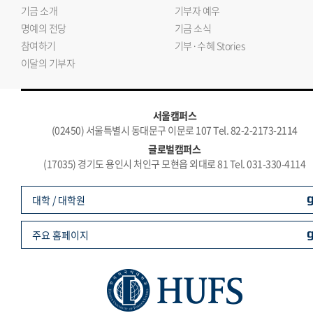
기금 소개
기부자 예우
명예의 전당
기금 소식
참여하기
기부·수혜 Stories
이달의 기부자
서울캠퍼스
(02450) 서울특별시 동대문구 이문로 107 Tel. 82-2-2173-2114
글로벌캠퍼스
(17035) 경기도 용인시 처인구 모현읍 외대로 81 Tel. 031-330-4114
대학 / 대학원
주요 홈페이지