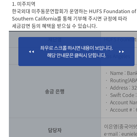
1. 미주지역
한국외대 미주동문연합회가 운영하는 HUFS Foundation of
Southern California를 통해 기부해 주시면 규정에 따라
세금감면 등의 혜택을 받으실 수 있습니다.
재단명
HUFS Foundati
소재지
Los Angeles
‧ Name : Bank
‧ Routing(ABA
‧ Address : 32
송금 은행
‧ Swift Code 
‧ Account Nam
‧ Account # :
이은영(중국어9
담당자
e-mail :
eunie