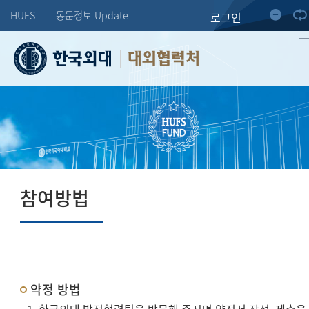
HUFS
동문정보 Update
로그인
대외협력처
참여방법
약정 방법