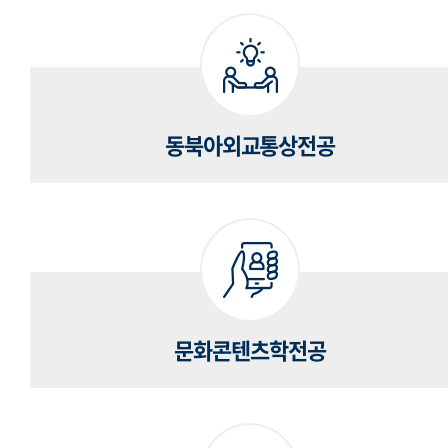
동북아외교통상전공
문화콘텐츠학전공