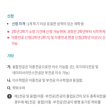
신청
신청 자격 :
1개 학기 이상 유효한 성적이 있는 재학생
1학년 2학기 소정 기간에 신청 가능하며, 과정은 2학년부터 시작하게 
이중전공 신청(1학년 2학기) 및 이중전공 변경 신청(2학년 이상)시 
가능.
기타
가.
융합전공은 이중전공으로만 이수 가능함. (단, 국가리더전공 및
데이터사이언스전공은 부전공 이수 가능)
나.
이수학점은 이중전공 및 부전공 이수학점과 동일함.
다.
학위수여
제1전공 및 융합(이중·부전공)전공의 졸업요건이 모두 충족되었을
1
경우에 제1전공·융합(이중·부전공)전공이 병행 표기된 학위를