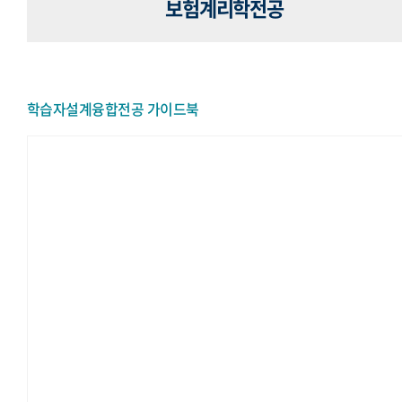
보험계리학전공
학습자설계융합전공 가이드북