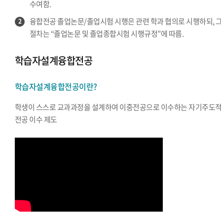
수여함.
융합전공 졸업논문/졸업시험 시행은 관련 학과 협의로 시행하되, 
2
절차는 “졸업논문 및 졸업종합시험 시행규정”에 따름.
학습자설계융합전공
학습자설계융합전공이란?
학생이 스스로 교과과정을 설계하여 이중전공으로 이수하는 자기주도
전공 이수 제도