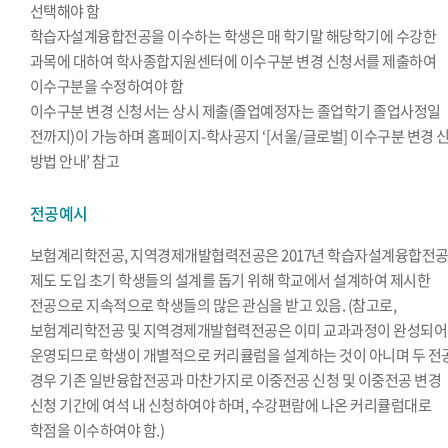
선택해야 함
학습자설계융합전공을 이수하는 학생은 매 학기말 해당학기에 수강한
과목에 대하여 학사종합지원센터에 이수구분 변경 신청서를 제출하여
이수구분을 수정하여야 함
이수구분 변경 신청서는 상시 제출(졸업예정자는 졸업학기 졸업사정일
전까지)이 가능하며 홈페이지-학사공지 ‘[서울/글로벌] 이수구분 변경 
방법 안내’ 참고
전공예시
보험계리학전공, 지역경제개발협력전공은 2017년 학습자설계융합전
제도 도입 초기 학생들의 설계를 돕기 위해 학교에서 설계하여 제시한
전공으로 지속적으로 학생들의 많은 관심을 받고 있음. (참고로,
보험계리학전공 및 지역경제개발협력전공은 이미 교과과정이 완성되어
운영되므로 학생이 개별적으로 커리큘럼을 설계하는 것이 아니며 두 전
경우 기존 일반융합전공과 마찬가지로 이중전공 신청 및 이중전공 변경
신청 기간에 여석 내 신청하여야 하며, 수강편람에 나온 커리큘럼대로
학점을 이수하여야 함.)