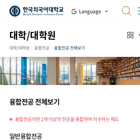
Language
대학/대학원
대학/대학원
융합전공
융합전공 전체보기
융합전공 전체보기
융합전공이란 2개 이상의 전공을 융합하여 이수하는 제도
일반융합전공