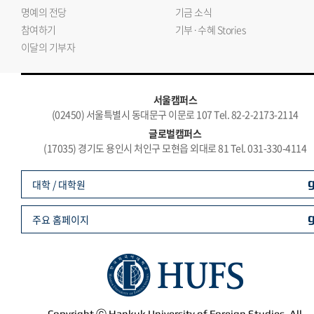
명예의 전당
기금 소식
참여하기
기부·수혜 Stories
이달의 기부자
서울캠퍼스
(02450) 서울특별시 동대문구 이문로 107 Tel. 82-2-2173-2114
글로벌캠퍼스
(17035) 경기도 용인시 처인구 모현읍 외대로 81 Tel. 031-330-4114
대학 / 대학원
주요 홈페이지
Copyright ⓒ Hankuk University of Foreign Studies. All