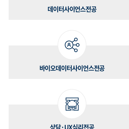
데이터사이언스전공
바이오데이터사이언스전공
상담·UX심리전공