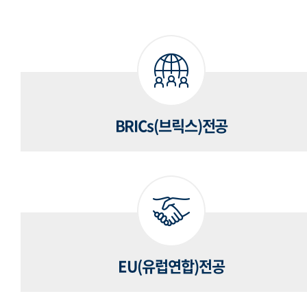
BRICs(브릭스)전공
EU(유럽연합)전공