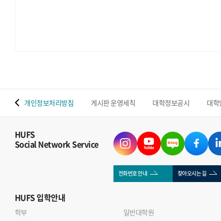
 맵
개인정보처리방침
게시판 운영세칙
대학정보공시
대학
HUFS
Social Network Service
전화번호 안내
찾아오시는 길
HUFS
입학안내
학부
일반대학원