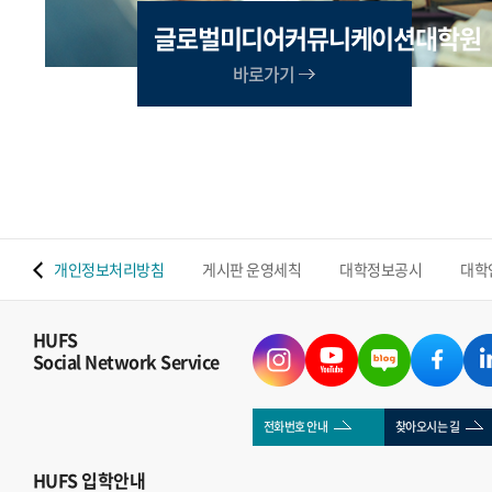
글로벌미디어커뮤니케이션대학원
바로가기
 맵
개인정보처리방침
게시판 운영세칙
대학정보공시
대학
HUFS
Social Network Service
전화번호 안내
찾아오시는 길
HUFS
입학안내