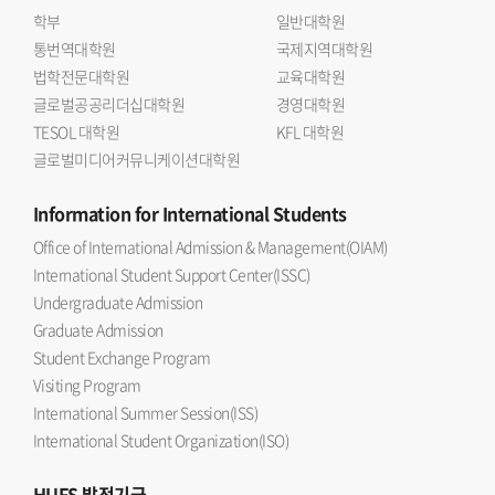
학부
일반대학원
통번역대학원
국제지역대학원
법학전문대학원
교육대학원
글로벌공공리더십대학원
경영대학원
TESOL 대학원
KFL 대학원
글로벌미디어커뮤니케이션대학원
Information
for International Students
Office of International Admission & Management(OIAM)
International Student Support Center(ISSC)
Undergraduate Admission
Graduate Admission
Student Exchange Program
Visiting Program
International Summer Session(ISS)
International Student Organization(ISO)
HUFS
발전기금