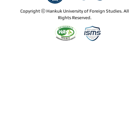
Copyright ⓒ Hankuk University of Foreign Studies. All
Rights Reserved.