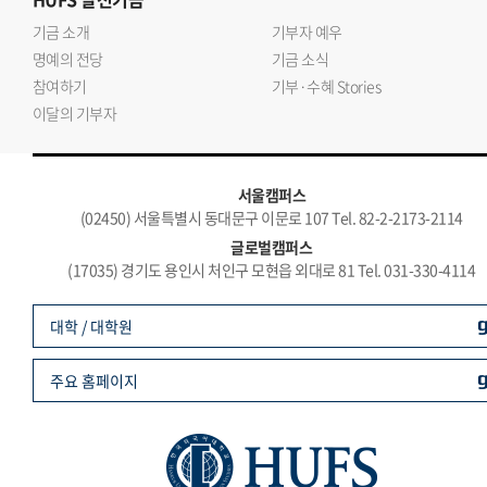
기금 소개
기부자 예우
명예의 전당
기금 소식
참여하기
기부·수혜 Stories
이달의 기부자
서울캠퍼스
(02450) 서울특별시 동대문구 이문로 107 Tel. 82-2-2173-2114
글로벌캠퍼스
(17035) 경기도 용인시 처인구 모현읍 외대로 81 Tel. 031-330-4114
대학 / 대학원
주요 홈페이지