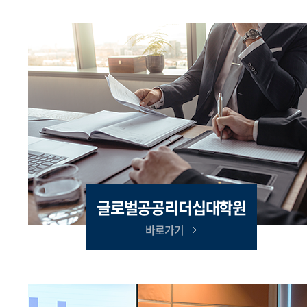
글로벌공공리더십대학원
바로가기