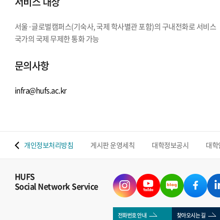
서비스 대상
서울·글로벌캠퍼스(기숙사, 국제 학사별관 포함)의 구내전화로 서비스
국가의 국제 무제한 통화 가능
문의사항
infra@hufs.ac.kr
 맵
개인정보처리방침
게시판 운영세칙
대학정보공시
대학
HUFS
Social Network Service
전화번호 안내
찾아오시는 길