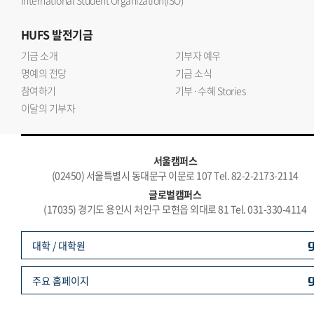
International Student Organization(ISO)
HUFS
발전기금
기금 소개
기부자 예우
명예의 전당
기금 소식
참여하기
기부·수혜 Stories
이달의 기부자
서울캠퍼스
(02450) 서울특별시 동대문구 이문로 107 Tel. 82-2-2173-2114
글로벌캠퍼스
(17035) 경기도 용인시 처인구 모현읍 외대로 81 Tel. 031-330-4114
대학 / 대학원
주요 홈페이지