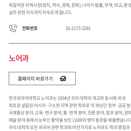
독일어권 지역사정(정치, 역사, 경제, 문화), 나아가 법률, 무역, 외교, 환경
실무 관련 지식까지 아우르게 됩니다.
전화번호
02-2173-2283
노어과
홈페이지 바로가기
한국외국어대학교 노어과는 1954년 우리 대학의 개교와 동시에 국내
최초로 설립된 러시아·구소련 지역 관련 학과로 약 70년간 정부·공공 분
국제통상 분야, 교육·연구 분야, 통·번역 분야, 언론 분야, 법무 분야, 문
예술 분야 등에서 눈부신 활약을 보인 2,600여 명의 동문을 배출했습니다
우리 대학의 모든 외국어 관련 학과와 마찬가지로 노어과도 학과 명칭과