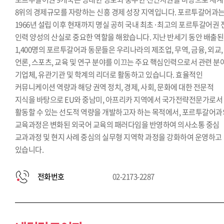
8위의 경제규모를 자랑하는 신흥 경제 성장 지역입니다. 포르투갈어과
1966년 설립 이후 현재까지 명실 공히 국내 최초·최고의 포르투갈어권 
인력 양성의 산실로 중요한 역할을 해왔습니다. 지난 반세기 동안 배출된
1,400명의 포르투갈어과 동문들은 우리나라의 제조업, 무역, 금융, 외교,
언론, 스포츠, 교육 및 연구 분야를 이끄는 주요 핵심인력으로서 관련 분
기업체, 유관기관 및 학계의 리더로 활동하고 있습니다. 효율적인
커뮤니케이션 역량과 해당 권역 정치, 경제, 사회, 문화에 대한 전문적
지식을 바탕으로 EU와 중남미, 아프리카 지역에서 국가전략전문가로서
활동할 수 있는 선도적 역량을 개발하고자 하는 목적에서, 포르투갈어과
교육과정은 변화된 외국어 교육의 패러다임을 반영하여 의사소통 중심
교과과정 및 현지 사례 중심의 실무형 지역학 과정을 강화하여 운영하고
있습니다.
전화번호
02-2173-2287