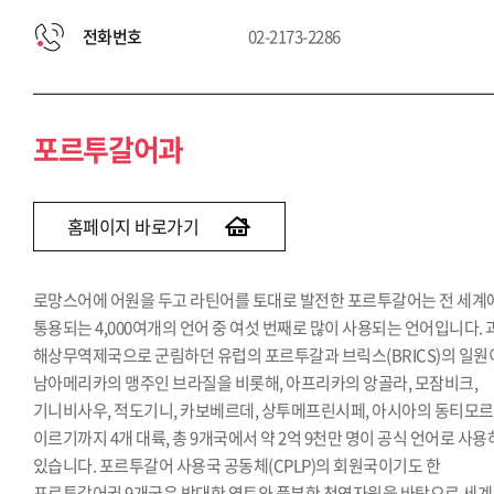
전화번호
02-2173-2286
포르투갈어과
홈페이지 바로가기
로망스어에 어원을 두고 라틴어를 토대로 발전한 포르투갈어는 전 세계
통용되는 4,000여개의 언어 중 여섯 번째로 많이 사용되는 언어입니다. 
해상무역제국으로 군림하던 유럽의 포르투갈과 브릭스(BRICS)의 일원
남아메리카의 맹주인 브라질을 비롯해, 아프리카의 앙골라, 모잠비크,
기니비사우, 적도기니, 카보베르데, 상투메프린시페, 아시아의 동티모
이르기까지 4개 대륙, 총 9개국에서 약 2억 9천만 명이 공식 언어로 사
있습니다. 포르투갈어 사용국 공동체(CPLP)의 회원국이기도 한
포르투갈어권 9개국은 방대한 영토와 풍부한 천연자원을 바탕으로 세계