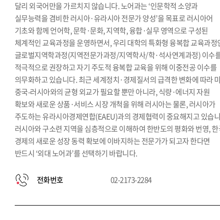
달리 외국어만을 가르치지 않습니다. 노어과는 ‘인문학적 소양과
실무능력을 겸비한 러시아·유라시아 전문가 양성’을 목표로 러시아어
기초와 함께 언어학, 문학·문화, 지역학, 융합·실무 영역으로 구성된
체계적인 교육과정을 운영하면서, 우리 대학의 특화형 융복합 교육과정
글로벌지역학과정(지역전문가과정/지역학사/학·석사연계과정) 이수
적극적으로 권장하고 자기 주도적 융복합 교육을 위해 이중전공 이수를
의무화하고 있습니다. 최근 세계정치·경제질서의 급격한 변화에 따라 미
중국-러시아와의 균형 외교가 필요할 뿐만 아니라, 식량·에너지 자원
확보와 새로운 상품·서비스 시장 개척을 위해 러시아는 물론, 러시아가
주도하는 유라시아경제연합(EAEU)과의 경제협력이 중요해지고 있습니
러시아와 구소련 지역을 심층적으로 이해하여 한반도의 평화와 번영, 한
경제의 새로운 성장 동력 확보에 이바지하는 전문가가 되고자 한다면
반드시 ‘외대 노어과’를 선택하기 바랍니다.
전화번호
02-2173-2284