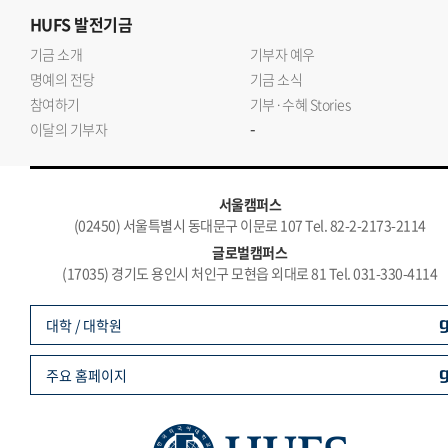
HUFS
발전기금
기금 소개
기부자 예우
명예의 전당
기금 소식
참여하기
기부·수혜 Stories
-
이달의 기부자
서울캠퍼스
(02450) 서울특별시 동대문구 이문로 107 Tel. 82-2-2173-2114
글로벌캠퍼스
(17035) 경기도 용인시 처인구 모현읍 외대로 81 Tel. 031-330-4114
대학 / 대학원
주요 홈페이지