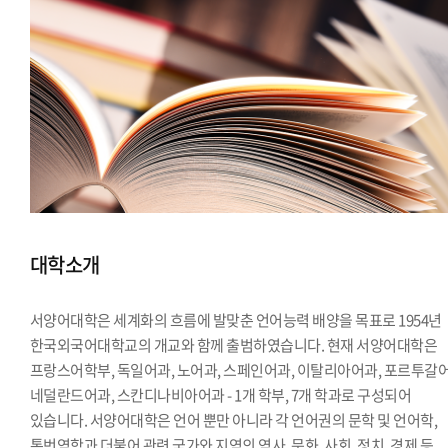
대학소개
서양어대학은 세계화의 흐름에 발맞춘 언어능력 배양을 목표로 1954년
한국외국어대학교의 개교와 함께 출범하였습니다. 현재 서양어대학은
프랑스어학부, 독일어과, 노어과, 스페인어과, 이탈리아어과, 포르투갈어
네덜란드어과, 스칸디나비아어과 - 1개 학부, 7개 학과로 구성되어
있습니다. 서양어대학은 언어 뿐만 아니라 각 언어권의 문학 및 언어학,
통번역학과 더불어 관련 국가와 지역의 역사, 문화, 사회, 정치, 경제 등