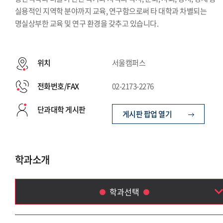
실용적인 지역학 분야까지 교육, 연구함으로써 타 대학과 차별되는
명실상부한 교육 및 연구 환경을 갖추고 있습니다.
위치
서울캠퍼스
전화번호/FAX
02-2173-2276
단과대학 게시판
게시판 팝업 열기
학과소개
학과선택
프랑스어학부