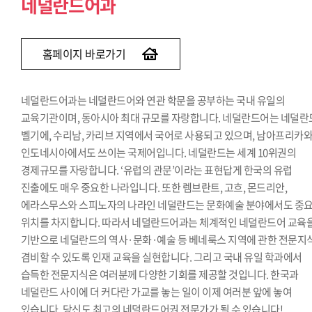
네덜란드어과
홈페이지 바로가기
네덜란드어과는 네덜란드어와 연관 학문을 공부하는 국내 유일의
교육기관이며, 동아시아 최대 규모를 자랑합니다. 네덜란드어는 네덜란
벨기에, 수리남, 카리브 지역에서 국어로 사용되고 있으며, 남아프리카
인도네시아에서도 쓰이는 국제어입니다. 네덜란드는 세계 10위권의
경제규모를 자랑합니다. ‘유럽의 관문’이라는 표현답게 한국의 유럽
진출에도 매우 중요한 나라입니다. 또한 렘브란트, 고흐, 몬드리안,
에라스무스와 스피노자의 나라인 네덜란드는 문화예술 분야에서도 중
위치를 차지합니다. 따라서 네덜란드어과는 체계적인 네덜란드어 교육
기반으로 네덜란드의 역사·문화·예술 등 베네룩스 지역에 관한 전문지
겸비할 수 있도록 인재 교육을 실현합니다. 그리고 국내 유일 학과에서
습득한 전문지식은 여러분께 다양한 기회를 제공할 것입니다. 한국과
네덜란드 사이에 더 커다란 가교를 놓는 일이 이제 여러분 앞에 놓여
있습니다. 당신도 최고의 네덜란드어권 전문가가 될 수 있습니다!