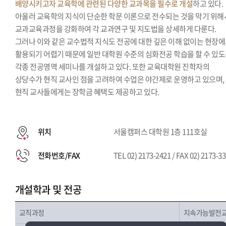
배양시키고자 교육학에 관련된 다양한 교과목을 필수로 개설
하고 있다.
아울러 교육학의 지식이 단순한 학문 이론으로 전수되는 것을 막기 위해
교과교육과정을 강화하여 각 교과연구 및 지도법을 상세하게 다룬다.
그러나 이와 같은 교수법적 지식도 전공에 대한 깊은 이해 없이는 현장
활용되기 어렵기 때문에 일반 대학원 수준의 심화전공 학습을 할 수 있
각종 전공영역 세미나를 개설하고 있다. 또한 교육대학원 진학자의
상당수가 현직 교사인 점을 고려하여 수업은 야간제로 운영하고 있으며,
현직 교사들에게는 장학금 혜택도 제공하고 있다.
위치
서울캠퍼스 대학원 1층 111호실
전화번호/FAX
TEL 02) 2173-2421 / FAX 02) 2173-3
개설학과 및 전공
교직과정
지속가능발전