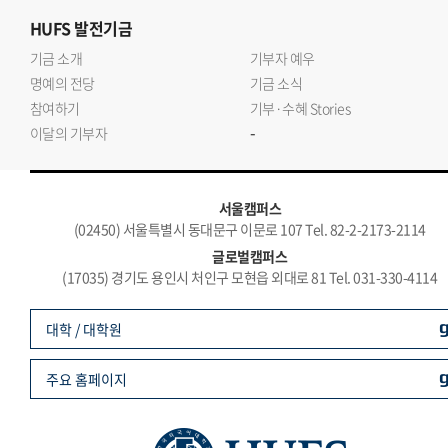
HUFS
발전기금
기금 소개
기부자 예우
명예의 전당
기금 소식
참여하기
기부·수혜 Stories
-
이달의 기부자
서울캠퍼스
(02450) 서울특별시 동대문구 이문로 107 Tel. 82-2-2173-2114
글로벌캠퍼스
(17035) 경기도 용인시 처인구 모현읍 외대로 81 Tel. 031-330-4114
대학 / 대학원
주요 홈페이지