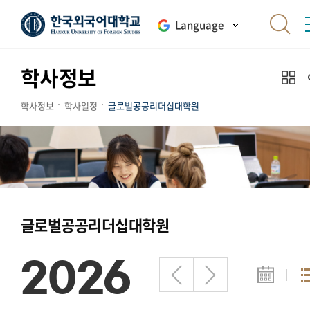
Language
학사정보
학사정보
학사일정
글로벌공공리더십대학원
글로벌공공리더십대학원
2026