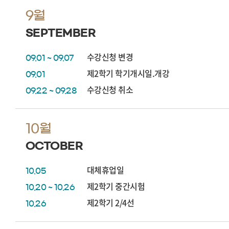
9월
SEPTEMBER
수강신청 변경
09.01 ~ 09.07
제2학기 학기개시일.개강
09.01
수강신청 취소
09.22 ~ 09.28
10월
OCTOBER
대체휴업일
10.05
제2학기 중간시험
10.20 ~ 10.26
제2학기 2/4선
10.26