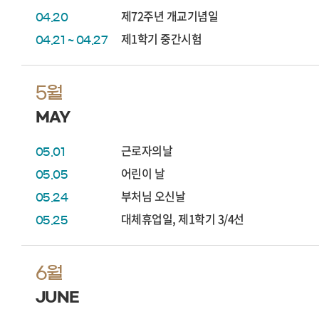
제72주년 개교기념일
04.20
제1학기 중간시험
04.21 ~ 04.27
5월
MAY
근로자의날
05.01
어린이 날
05.05
부처님 오신날
05.24
대체휴업일, 제1학기 3/4선
05.25
6월
JUNE