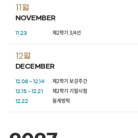
11월
NOVEMBER
제2학기 3/4선
11.23
12월
DECEMBER
제2학기 보강주간
12.08 ~ 12.14
제2학기 기말시험
12.15 ~ 12.21
동계방학
12.22