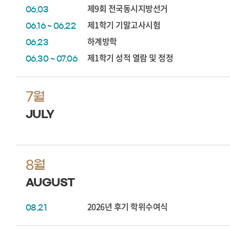
제9회 전국동시지방선거
06.03
제1학기 기말고사시험
06.16 ~ 06.22
하계방학
06.23
제1학기 성적 열람 및 정정
06.30 ~ 07.06
7월
JULY
8월
AUGUST
2026년 후기 학위수여식
08.21