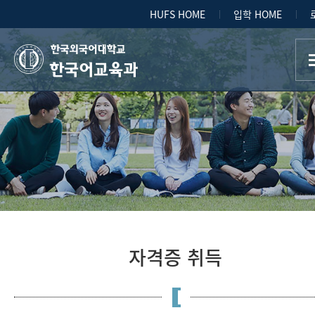
HUFS HOME
입학 HOME
한국어교육과
자격증 취득