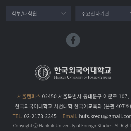
학부/대학원
주요산하기관
서울캠퍼스
02450 서울특별시 동대문구 이문로 107,
한국외국어대학교 사범대학 한국어교육과 (본관 407호
TEL.
02-2173-2345
Email.
hufs.kredu@gmail.co
Copyright ⓒ Hankuk University of Foreign Studies. All Righ