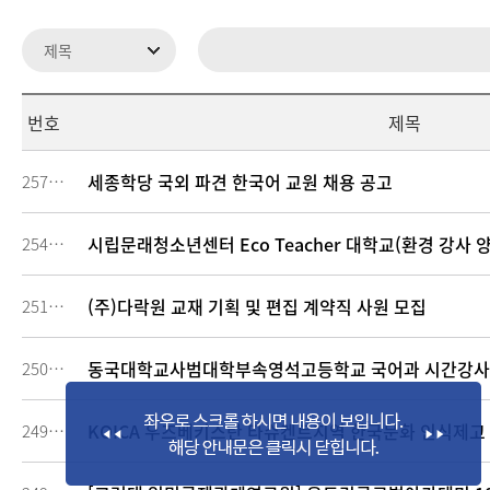
번호
제목
세종학당 국외 파견 한국어 교원 채용 공고
257849
시립문래청소년센터 Eco Teacher 대학교(환경 강사 
254410
(주)다락원 교재 기획 및 편집 계약직 사원 모집
251785
동국대학교사범대학부속영석고등학교 국어과 시간강사
250719
KOICA 우즈베키스탄 타슈켄트지역 한국문화 인식제고 
249456