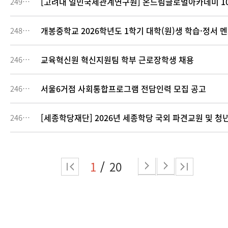
[고려대 일민국제관계연구원] 온드림글로벌아카데미 1
249232
개봉중학교 2026학년도 1학기 대학(원)생 학습·정서 
248956
교육혁신원 혁신지원팀 학부 근로장학생 채용
246875
서울6거점 사회통합프로그램 전담인력 모집 공고
246425
[세종학당재단] 2026년 세종학당 국외 파견교원 및 청
246395
1
20