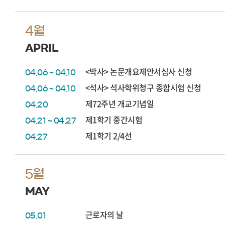
4월
APRIL
<박사> 논문개요제안서심사 신청
04.06 ~ 04.10
<석사> 석사학위청구 종합시험 신청
04.06 ~ 04.10
제72주년 개교기념일
04.20
제1학기 중간시험
04.21 ~ 04.27
제1학기 2/4선
04.27
5월
MAY
근로자의 날
05.01