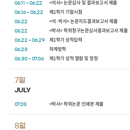
<석사> 논문심사 및 결과보고서 제출
06.11 ~ 06.22
제1학기 기말시험
06.16 ~ 06.22
<석·박사> 논문지도결과보고서 제출
06.22
<박사> 학위청구논문심사결과보고서 제출
06.22
제1학기 성적입력
06.22 ~ 06.29
하계방학
06.23
제1학기 성적 열람 및 정정
06.30 ~ 07.06
7월
JULY
<박사> 학위논문 인쇄본 제출
07.03
8월