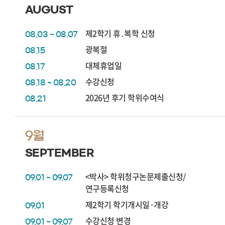
AUGUST
제2학기 휴․복학 신청
08.03 ~ 08.07
광복절
08.15
대체휴업일
08.17
수강신청
08.18 ~ 08.20
2026년 후기 학위수여식
08.21
9월
SEPTEMBER
<박사> 학위청구논문제출신청/
09.01 ~ 09.07
연구등록신청
제2학기 학기개시일·개강
09.01
수강신청 변경
09.01 ~ 09.07