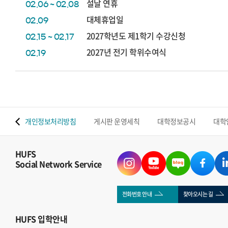
설날 연휴
02.06 ~ 02.08
대체휴업일
02.09
2027학년도 제1학기 수강신청
02.15 ~ 02.17
2027년 전기 학위수여식
02.19
 맵
개인정보처리방침
게시판 운영세칙
대학정보공시
대학
HUFS
Social Network Service
전화번호 안내
찾아오시는 길
HUFS
입학안내