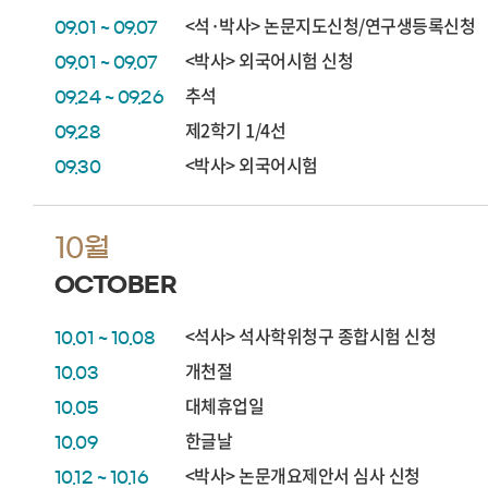
<석·박사> 논문지도신청/연구생등록신청
09.01 ~ 09.07
<박사> 외국어시험 신청
09.01 ~ 09.07
추석
09.24 ~ 09.26
제2학기 1/4선
09.28
<박사> 외국어시험
09.30
10월
OCTOBER
<석사> 석사학위청구 종합시험 신청
10.01 ~ 10.08
개천절
10.03
대체휴업일
10.05
한글날
10.09
<박사> 논문개요제안서 심사 신청
10.12 ~ 10.16