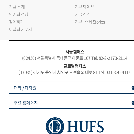
기금 소개
기부자 예우
명예의 전당
기금 소식
참여하기
기부·수혜 Stories
이달의 기부자
서울캠퍼스
(02450) 서울특별시 동대문구 이문로 107 Tel. 82-2-2173-2114
글로벌캠퍼스
(17035) 경기도 용인시 처인구 모현읍 외대로 81 Tel. 031-330-4114
대학 / 대학원
주요 홈페이지