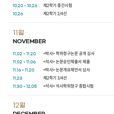
제2학기 중간시험
10.20 ~ 10.26
제2학기 2/4선
10.26
11월
NOVEMBER
<박사> 학위청구논문 공개 심사
11.02 ~ 11.20
<석사> 논문승인제출서 제출
11.02 ~ 11.06
<박사> 논문개요제안서 심사
11.16 ~ 11.20
제2학기 3/4선
11.23
<석사> 석사학위청구 종합시험
11.30 ~ 12.05
12월
DECEMBER