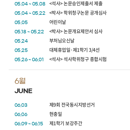
<석사> 논문승인제출서 제출
05.04 ~ 05.08
<박사> 학위청구논문 공개심사
05.04 ~ 05.22
어린이날
05.05
<박사> 논문개요제안서 심사
05.18 ~ 05.22
부처님오신날
05.24
대체휴업일·제1학기 3/4선
05.25
<석사> 석사학위청구 종합시험
05.26 ~ 06.01
6월
JUNE
제9회 전국동시지방선거
06.03
현충일
06.06
제1학기 보강주간
06.09 ~ 06.15