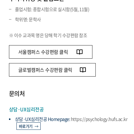
졸업시험: 종합시험으로 실시함(5월, 11월)
학위명: 문학사
※ 이수 교과목 명은 당해 학기 수강편람 참조
서울캠퍼스 수강편람 클릭
글로벌캠퍼스 수강편람 클릭
문의처
상담·UX심리전공
상담·UX심리전공 Homepage:
https://psychology.hufs.ac.kr
바로가기