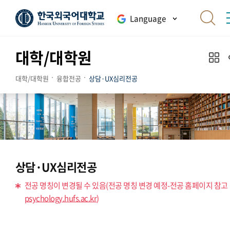
Language
대학/대학원
대학/대학원
융합전공
상담·UX심리전공
상담·UX심리전공
전공 명칭이 변경될 수 있음(전공 명칭 변경 예정-전공 홈페이지 참고
psychology.hufs.ac.kr
)