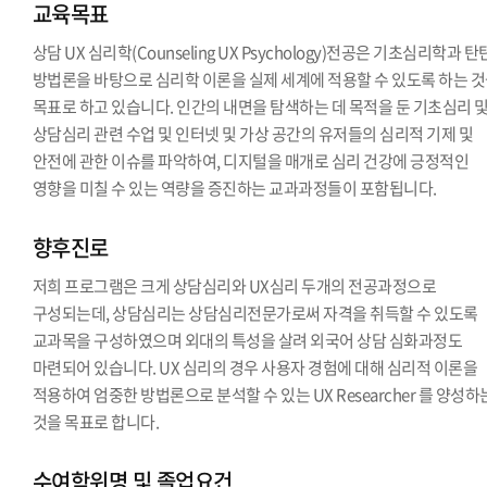
교육목표
상담 UX 심리학(Counseling UX Psychology)전공은 기초심리학과 
방법론을 바탕으로 심리학 이론을 실제 세계에 적용할 수 있도록 하는 
목표로 하고 있습니다. 인간의 내면을 탐색하는 데 목적을 둔 기초심리 
상담심리 관련 수업 및 인터넷 및 가상 공간의 유저들의 심리적 기제 및
안전에 관한 이슈를 파악하여, 디지털을 매개로 심리 건강에 긍정적인
영향을 미칠 수 있는 역량을 증진하는 교과과정들이 포함됩니다.
향후진로
저희 프로그램은 크게 상담심리와 UX심리 두개의 전공과정으로
구성되는데, 상담심리는 상담심리전문가로써 자격을 취득할 수 있도록
교과목을 구성하였으며 외대의 특성을 살려 외국어 상담 심화과정도
마련되어 있습니다. UX 심리의 경우 사용자 경험에 대해 심리적 이론을
적용하여 엄중한 방법론으로 분석할 수 있는 UX Researcher 를 양성하
것을 목표로 합니다.
수여학위명 및 졸업요건