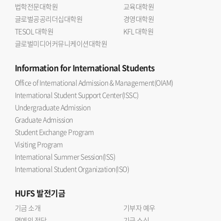
법학전문대학원
교육대학원
글로벌공공리더십대학원
경영대학원
TESOL 대학원
KFL 대학원
글로벌미디어커뮤니케이션대학원
Information
for International Students
Office of International Admission & Management(OIAM)
International Student Support Center(ISSC)
Undergraduate Admission
Graduate Admission
Student Exchange Program
Visiting Program
International Summer Session(ISS)
International Student Organization(ISO)
HUFS
발전기금
기금 소개
기부자 예우
명예의 전당
기금 소식