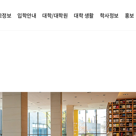
교정보
입학안내
대학/대학원
대학 생활
학사정보
홍보