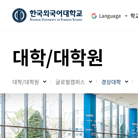
학
Language
대학/대학원
대학/대학원
글로벌캠퍼스
경상대학