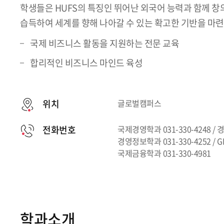
학생들은 HUFS의 특징인 뛰어난 외국어 능력과 함께 
습득하여 세계를 향해 나아갈 수 있는 확고한 기반을 마
국제 비즈니스 활동을 지원하는 전문 교육
합리적인 비즈니스 마인드 육성
위치
글로벌캠퍼스
전화번호
국제경영학과 031-330-4248 / 경
경영정보학과 031-330-4252 / GB
국제금융학과 031-330-4981
학과소개