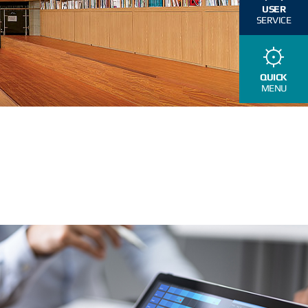
USER
SERVICE
QUICK
MENU