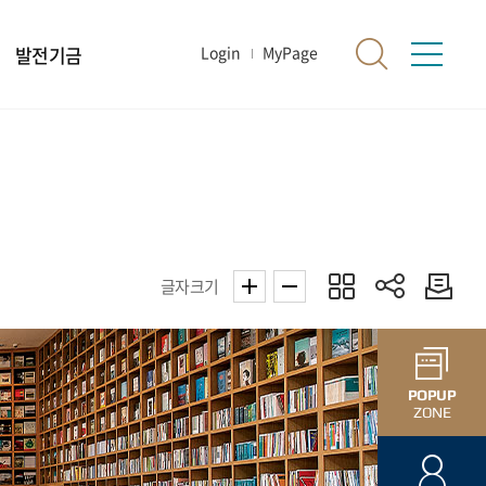
발전기금
Login
MyPage
글자크기
POPUP
ZONE