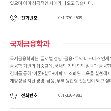
있으며 이미 성공적인 사례가 나오고 있습니다.
전화번호
031-330-4509
국제금융학과
국제금융학과는 ‘글로벌 경영·금융·무역 비즈니스 인재 
금융학 기반의 집중교육, 국내외 기업 인턴 활동과 금융현
겸비를 통해 ‘이론+실무+어학’이 조화된 교육을 실현해
개방성을 지닌 경영, 금융, 무역 융합형 전문인이 되고 
전화번호
031-330-4981