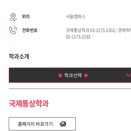
위치
서울캠퍼스
전화번호
국제통상학과 02-2173-2332 / 경제
02-2173-2333
학과소개
학과선택
국제통상학과
경제학부
국제통상학과
홈페이지 바로가기