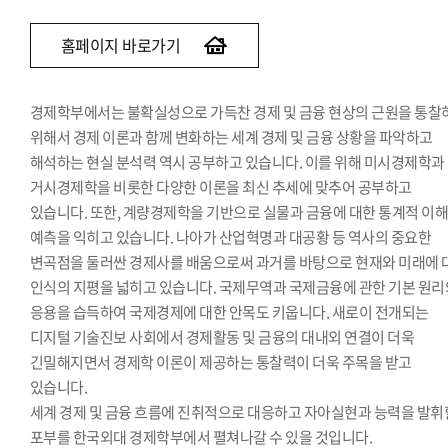
홈페이지 바로가기
경제학부에서는 불확실성으로 가득찬 경제 및 금융 현상의 근원을 통찰
위해서 경제 이론과 함께 변화하는 세계 경제 및 금융 상황을 파악하고
해석하는 현실 분석력 역시 공부하고 있습니다. 이를 위해 미시경제학과
거시경제학을 비롯한 다양한 이론을 최신 추세에 맞추어 공부하고
있습니다. 또한, 계량경제학을 기반으로 실물과 금융에 대한 통계적 이
예측을 익히고 있습니다. 나아가 산업혁명과 대공황 등 역사의 중요한
변곡점을 둘러싼 경제사를 배움으로써 과거를 바탕으로 현재와 미래에 
인식의 지평을 넓히고 있습니다. 국제무역과 국제금융에 관한 기본 원리
응용을 습득하여 국제경제에 대한 안목도 키웁니다. 새로이 전개되는
디지털 기술진보 사회에서 경제활동 및 금융의 대내외 연결이 더욱
긴밀해지면서 경제학 이론이 제공하는 통찰력이 더욱 주목을 받고
있습니다.
세계 경제 및 금융 흐름에 진취적으로 대응하고 자아실현과 능력을 발휘
포부를 한국외대 경제학부에서 펼쳐나갈 수 있을 것입니다.