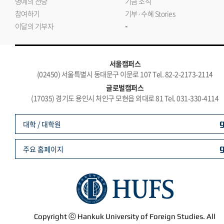
명예의 전당
기금 소식
참여하기
기부·수혜 Stories
-
이달의 기부자
서울캠퍼스
(02450) 서울특별시 동대문구 이문로 107 Tel. 82-2-2173-2114
글로벌캠퍼스
(17035) 경기도 용인시 처인구 모현읍 외대로 81 Tel. 031-330-4114
대학 / 대학원
주요 홈페이지
Copyright ⓒ Hankuk University of Foreign Studies. All