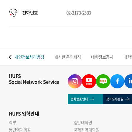
전화번호
02-2173-2333
 맵
개인정보처리방침
게시판 운영세칙
대학정보공시
대학
HUFS
Social Network Service
전화번호 안내
찾아오시는 길
HUFS
입학안내
학부
일반대학원
통번역대학원
국제지역대학원