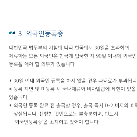
3. 외국인등록증
대한민국 법무부의 지침에 따라 한국에서
90
일을 초과하여
체류하는 모든 외국인은 한국에 입국한 지
90
일 이내에 외국인
등록을 해야 할 의무가 있습니다
.
* 90
일 이내 외국인 등록을 하지 않을 경우 과태료가 부과됩
*
등록 지연 및 미등록 시 국내체류와 비자발급에 제한이 있을
있습니다
.
*
외국인 등록 완료 전 출국할 경우
,
출국 즉시
D-2
비자의 효
상실됩니다
.
신청한 것만으로는 불충분하며
,
반드시
'
외국인등록증
'
을 소지하고 있어야 합니다
.