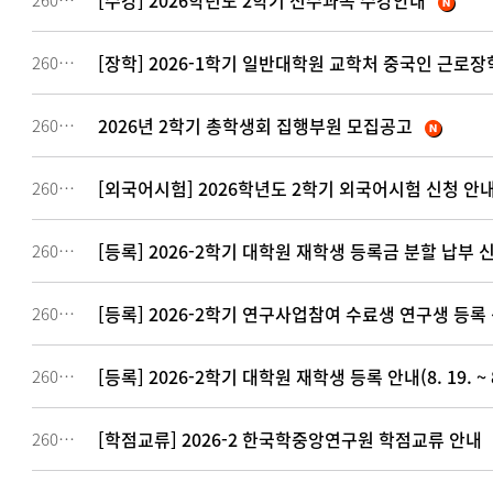
[수강] 2026학년도 2학기 선수과목 수강안내
260992
[장학] 2026-1학기 일반대학원 교학처 중국인 근로장
260956
2026년 2학기 총학생회 집행부원 모집공고
260950
[외국어시험] 2026학년도 2학기 외국어시험 신청 안
260801
[등록] 2026-2학기 대학원 재학생 등록금 분할 납부 
260733
[등록] 2026-2학기 연구사업참여 수료생 연구생 등록
260731
[등록] 2026-2학기 대학원 재학생 등록 안내(8. 19. ~ 8.
260730
[학점교류] 2026-2 한국학중앙연구원 학점교류 안내
260594