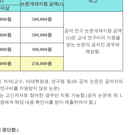
1)
비고
논문게재지원 금액(2)
인이상
,000원
500,000원
공저 연구 논문게재지원 금액
,000원
500,000원
(2)은 교내 연구비의 지원을
받는 논문의 공저인 경우에
,000원
300,000원
해당함.
,000원
250,000원
의 저자(교수, 타대학원생, 연구원 등)와 공저 논문은 공저자의
교내연구비를 지원받지 않은 논문)
또는 교신저자로 참여한 경우만 지원 가능함.(공저 논문에 제 1,
원에게 해당 내용 확인서를 받아 제출하여야 함.)
 중단함.)