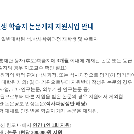
생 학술지 논문게재 지원사업 안내
: 일반대학원 석.박사학위과정 재학생 및 수료자
흥재단 등재(후보)학술지에
3개월
이내에 게재된 논문 또는 동급
의 경우 지도교수 확인 필요)
학원과의 학적 관계(박사과정, 또는 석사과정으로 명기)가 명기되어
본 대학원 제외) 및 타 기관으로부터 지원받아 작성된 논문의 경우
사업, 교내연구논문, 외부기관 연구논문 등)
학원으로부터 다른 지원을 받은 논문의 경우 지원에서 제외함
관 논문공모 입상논문
(석사과정생만 해당)
험 대체로 인정받은 학술지 게재 논문은 제외됨.
예산 한도 내에서
연간 1인 1회 지원
)
 :
논문 1편당 300,000원 지원