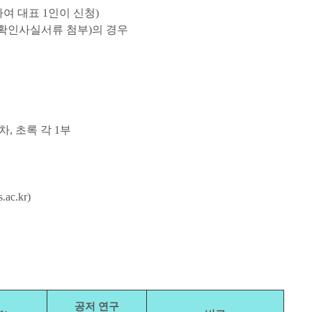
여 대표 1인이 신청)
확인사실서류 첨부)의 경우
, 초록 각 1부
ac.kr)
공저 연구