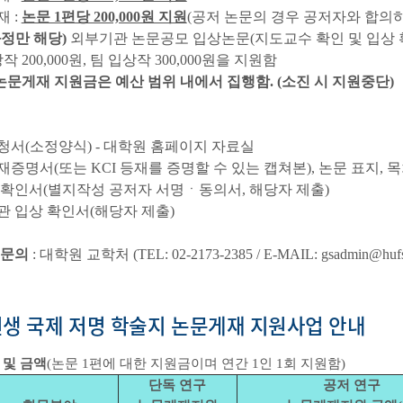
 :
논문 1편당 200,000원 지원
(공저 논문의 경우 공저자와 합의하
정만 해당)
외부기관 논문공모 입상논문(지도교수 확인 및 입상 
00,000원, 팀 입상작 300,000원을 지원함
논문게재 지원금은 예산 범위 내에서 집행함. (소진 시 지원중단)
청서(소정양식) - 대학원 홈페이지 자료실
증명서(또는 KCI 등재를 증명할 수 있는 캡쳐본), 논문 표지, 목차
 확인서(별지작성 공저자 서명ㆍ동의서, 해당자 제출)
관 입상 확인서(해당자 제출)
 문의
: 대학원 교학처 (TEL: 02-2173-2385 / E-MAIL: gsadmin@hufs.
생 국제 저명 학술지 논문게재 지원사업 안내
 및 금액
(논문 1편에 대한 지원금이며 연간 1인 1회 지원함)
단독 연구
공저 연구