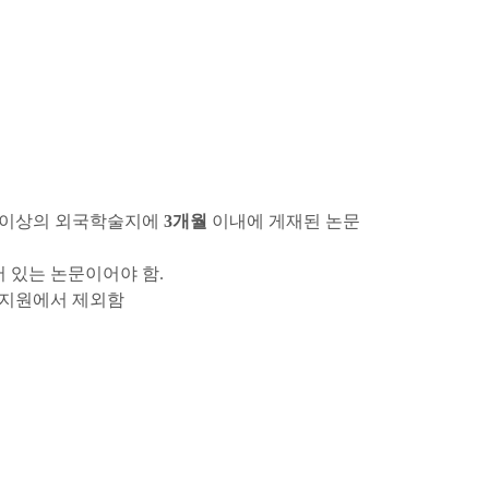
현재 페이지를 즐겨찾는 메뉴로
등록하시겠습니까?
메뉴추가
 이상의 외국학술지에
3개월
이내에 게재된 논문
 있는 논문이어야 함.
 지원에서 제외함