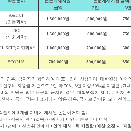
학문분야
논문게재지원
논문게재지원 금액(
금액
2인
3
A&HCI
1,500,000원
1,000,000원
750
(인문과학)
SSCI
1,500,000원
1,000,000원
750
(사회과학)
CI, SCIE(자연과학)
1,000,000원
700,000원
500
SCOPUS
700,000원
500,000원
350
논문의 경우, 공저자와 합의하여 대표 1인이 신청하며, 대학원생 이외
독연구비 지원금 기준으로 2인 약 70%, 3인 이상 50%를 지원함.(
연구비의 지원을 받은 논문의 공저인 경우, 대학원생이 제 1, 2 저자 
교신저자 등의 구분이 표기되지 않은 경우, 공저로 참여한 교내 전임교
명학술지에
3개월
이내에 게재된 논문이어야 함.
 또는 대학원의 관계(소속)가 명기되어 있는 논문이어야 함.
 시 1년에 예산범위 안에서
1인에 대해 1회 지원함.(예산 소진 시 지원