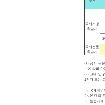
구분
국제저명
학술지
S
국제전문
학술지
(1) 공저 
수에 따라 단
(2) 교내 
2저자 또는 
나. 국제저
다. 본 대학
라. 논문게재