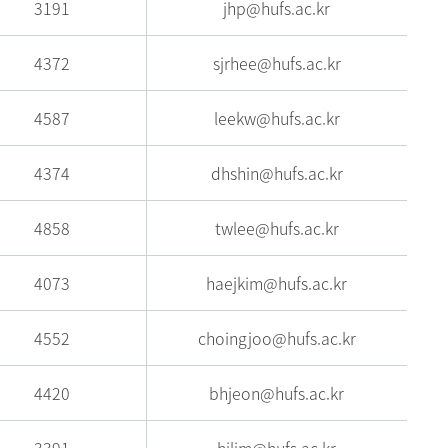
3191
jhp@hufs.ac.kr
4372
sjrhee@hufs.ac.kr
4587
leekw@hufs.ac.kr
4374
dhshin@hufs.ac.kr
4858
twlee@hufs.ac.kr
4073
haejkim@hufs.ac.kr
4552
choingjoo@hufs.ac.kr
4420
bhjeon@hufs.ac.kr