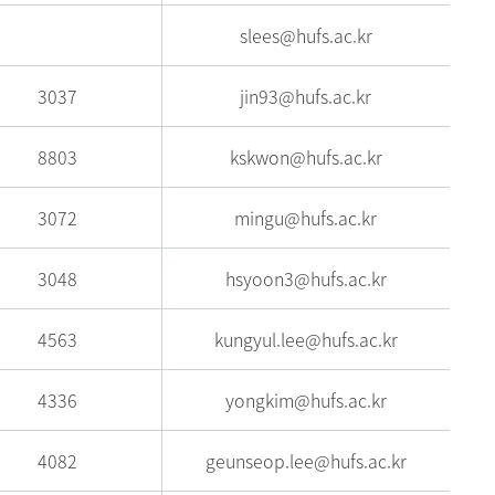
slees@hufs.ac.kr
3037
jin93@hufs.ac.kr
8803
kskwon@hufs.ac.kr
3072
mingu@hufs.ac.kr
3048
hsyoon3@hufs.ac.kr
4563
kungyul.lee@hufs.ac.kr
4336
yongkim@hufs.ac.kr
4082
geunseop.lee@hufs.ac.kr