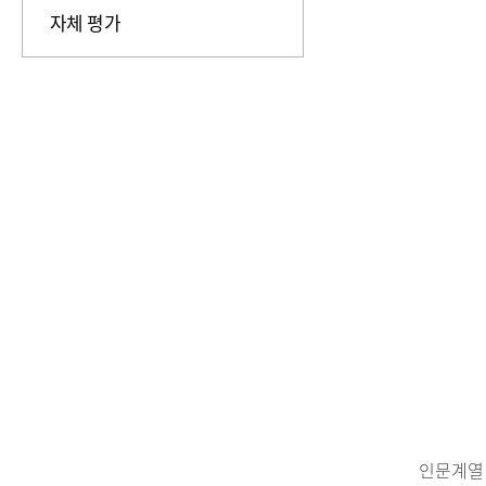
자체 평가
인문계열