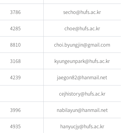
3786
secho@hufs.ac.kr
4285
choe@hufs.ac.kr
8810
choi.byungjin@gmail.com
3168
kyungeunpark@hufs.ac.kr
4239
jaegon82@hanmail.net
cejhistory@hufs.ac.kr
3996
nabilayun@hanmail.net
4935
hanyucjy@hufs.ac.kr