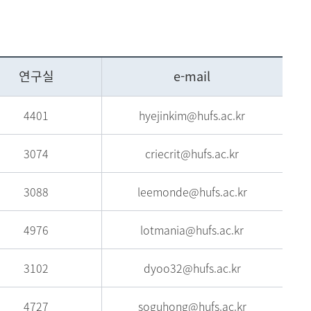
현재 페이지를 즐겨찾는 메뉴로
등록하시겠습니까?
연구실
e-mail
메뉴추가
4401
hyejinkim@hufs.ac.kr
3074
criecrit@hufs.ac.kr
3088
leemonde@hufs.ac.kr
4976
lotmania@hufs.ac.kr
3102
dyoo32@hufs.ac.kr
4727
soguhong@hufs.ac.kr