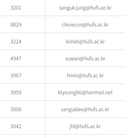
3201
sanguk.jung@hufs.ac.kr
8829
choiecon@hufs.ac.kr
3224
kimsh@hufs.ac.kr
4947
suwan@hufs.ac.kr
3967
hmin@hufs.ac.kr
3959
ktyoung66@hanmail.net
3006
sanguklee@hufs.ac.kr
3042
jhl@hufs.ac.kr