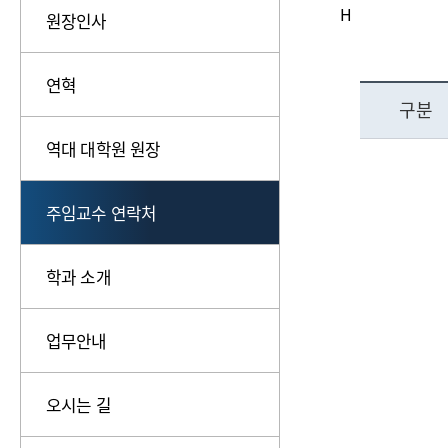
H
원장인사
연혁
구분
역대 대학원 원장
주임교수 연락처
학과 소개
업무안내
오시는 길