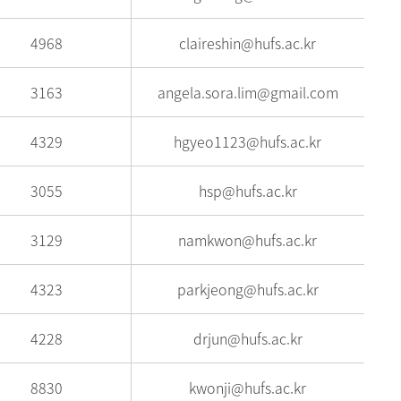
4968
claireshin@hufs.ac.kr
3163
angela.sora.lim@gmail.com
4329
hgyeo1123@hufs.ac.kr
3055
hsp@hufs.ac.kr
3129
namkwon@hufs.ac.kr
4323
parkjeong@hufs.ac.kr
4228
drjun@hufs.ac.kr
8830
kwonji@hufs.ac.kr