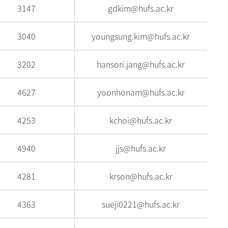
3147
gdkim@hufs.ac.kr
3040
youngsung.kim@hufs.ac.kr
3202
hansori.jang@hufs.ac.kr
4627
yoonhonam@hufs.ac.kr
4253
kchoi@hufs.ac.kr
4940
jjs@hufs.ac.kr
4281
krson@hufs.ac.kr
4363
sueji0221@hufs.ac.kr